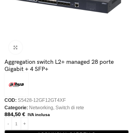
Clicca per ingrandire
Aggregation switch L2+ managed 28 porte
Gigabit + 4 SFP+
COD:
S5428-12GF12GT4XF
Categorie:
Networking
,
Switch di rete
884,50
€
IVA inclusa