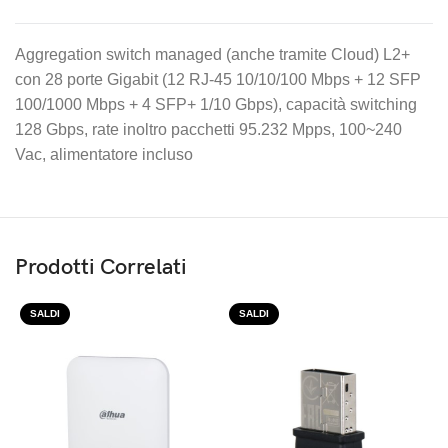
Aggregation switch managed (anche tramite Cloud) L2+
con 28 porte Gigabit (12 RJ-45 10/10/100 Mbps + 12 SFP
100/1000 Mbps + 4 SFP+ 1/10 Gbps), capacità switching
128 Gbps, rate inoltro pacchetti 95.232 Mpps, 100~240
Vac, alimentatore incluso
Prodotti Correlati
SALDI
SALDI