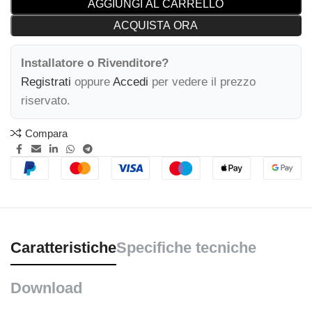
AGGIUNGI AL CARRELLO
ACQUISTA ORA
Installatore o Rivenditore?
Registrati
oppure
Accedi
per vedere il prezzo
riservato.
Compara
Caratteristiche
Specifiche tecniche
Download