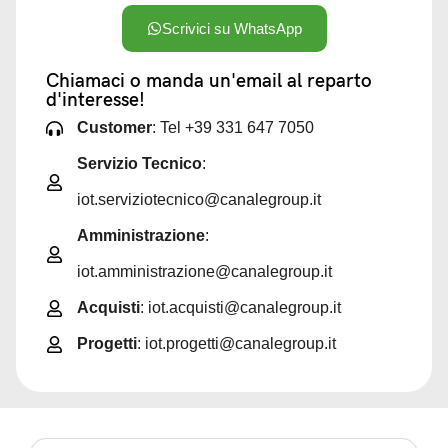
Scrivici su WhatsApp
Chiamaci o manda un'email al reparto
d'interesse!
Customer
: Tel +39 331 647 7050
Servizio Tecnico
:
iot.serviziotecnico@canalegroup.it
Amministrazione
:
iot.amministrazione@canalegroup.it
Acquisti
: iot.acquisti@canalegroup.it
Progetti
: iot.progetti@canalegroup.it