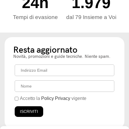
24
h
1.979
Tempi di evasione
dal 79 Insieme a Voi
Resta aggiornato
Novità, promozioni e guide tecniche. Niente spam.
Accetto la
Policy Privacy
vigente