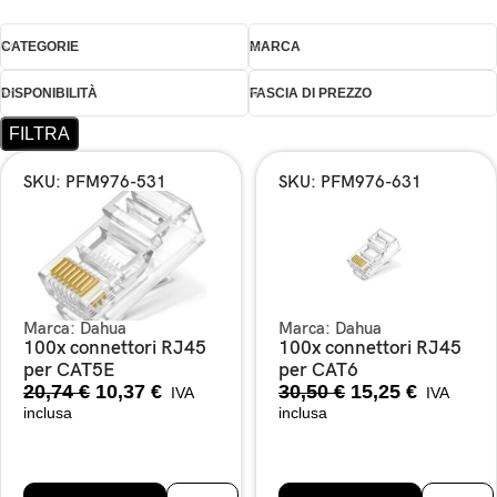
CATEGORIE
MARCA
DISPONIBILITÀ
FASCIA DI PREZZO
FILTRA
SKU: PFM976-531
SKU: PFM976-631
Marca:
Dahua
Marca:
Dahua
100x connettori RJ45
100x connettori RJ45
per CAT5E
per CAT6
20,74
€
10,37
€
30,50
€
15,25
€
IVA
IVA
inclusa
inclusa