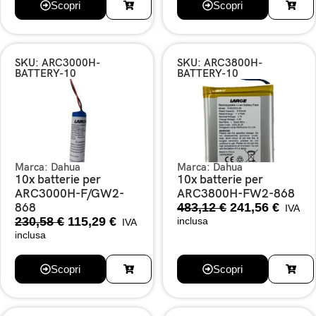
Scopri
Scopri
SKU: ARC3000H-
SKU: ARC3800H-
BATTERY-10
BATTERY-10
Marca:
Dahua
Marca:
Dahua
10x batterie per
10x batterie per
ARC3000H-F/GW2-
ARC3800H-FW2-868
483,12
€
241,56
€
868
IVA
230,58
€
115,29
€
inclusa
IVA
inclusa
Scopri
Scopri