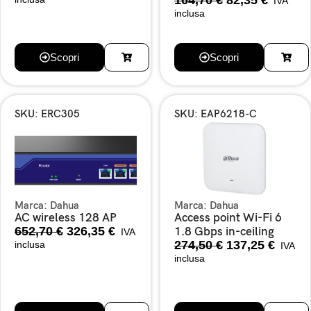
IVA
inclusa
Scopri
Scopri
SKU: ERC305
SKU: EAP6218-C
Marca:
Dahua
Marca:
Dahua
AC wireless 128 AP
Access point Wi-Fi 6
652,70
€
326,35
€
1.8 Gbps in-ceiling
IVA
274,50
€
137,25
€
inclusa
IVA
inclusa