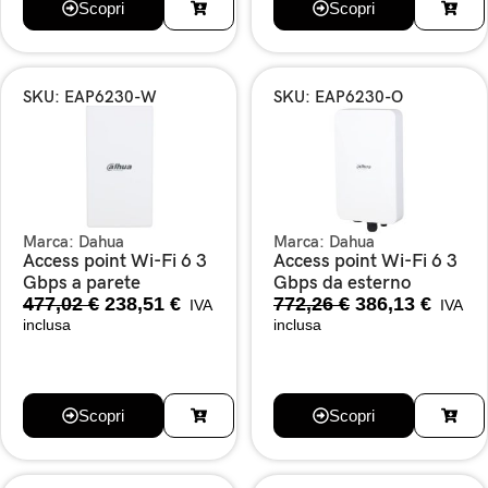
Scopri
Scopri
SKU: EAP6230-W
SKU: EAP6230-O
Marca:
Dahua
Marca:
Dahua
Access point Wi-Fi 6 3
Access point Wi-Fi 6 3
Gbps a parete
Gbps da esterno
477,02
€
238,51
€
772,26
€
386,13
€
IVA
IVA
inclusa
inclusa
Scopri
Scopri