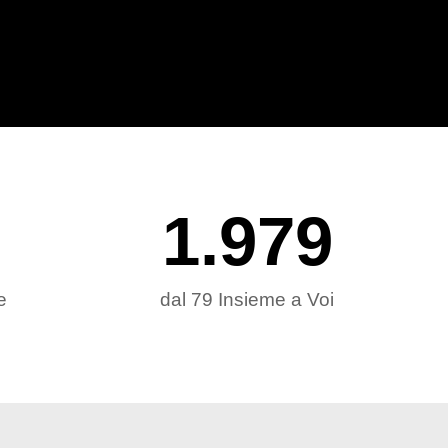
1.979
e
dal 79 Insieme a Voi