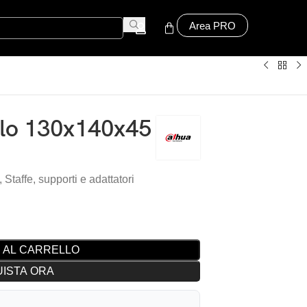
Area PRO
alo 130x140x45
,
Staffe, supporti e adattatori
 AL CARRELLO
ISTA ORA