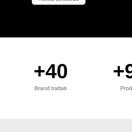
+
40
+
Brand trattati
Prod