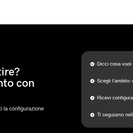
Dicci cosa vuoi
ire?
nto con
Scegli l'ambito: 
Ricevi configur
 la configurazione
Ti seguiamo nell