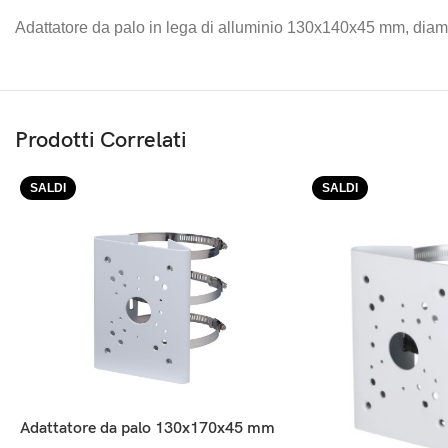
Adattatore da palo in lega di alluminio 130x140x45 mm, di
Prodotti Correlati
SALDI
SALDI
Adattatore da palo 130x170x45 mm