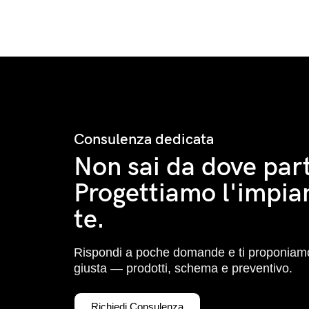
Consulenza dedicata
Non sai da dove part
Progettiamo l'impia
te.
Rispondi a poche domande e ti proponiamo
giusta — prodotti, schema e preventivo.
Richiedi Consulenza