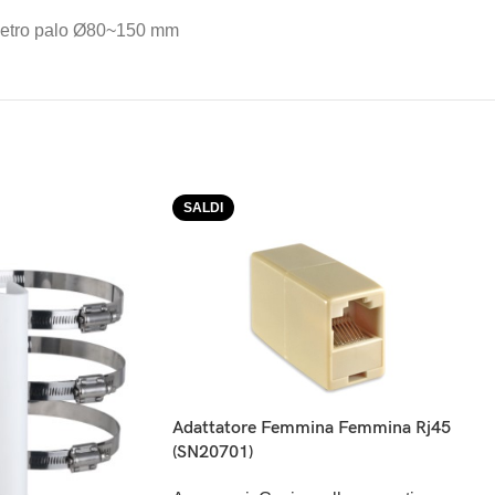
ametro palo Ø80~150 mm
SALDI
Adattatore Femmina Femmina Rj45
(SN20701)