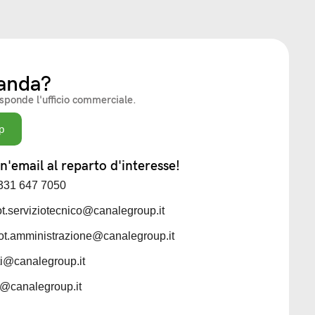
anda?
isponde l'ufficio commerciale.
p
'email al reparto d'interesse!
 331 647 7050
iot.serviziotecnico@canalegroup.it
iot.amministrazione@canalegroup.it
sti@canalegroup.it
ti@canalegroup.it