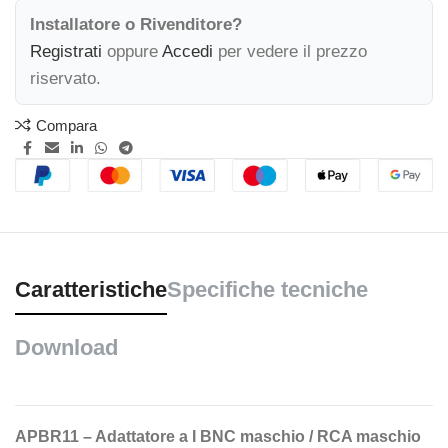
Installatore o Rivenditore?
Registrati
oppure
Accedi
per vedere il prezzo
riservato.
Compara
Caratteristiche
Specifiche tecniche
Download
APBR11 – Adattatore a I BNC maschio / RCA maschio