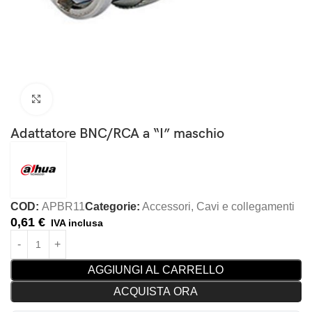
Clicca per ingrandire
Adattatore BNC/RCA a “I” maschio
COD:
APBR11
Categorie:
Accessori
,
Cavi e collegamenti
0,61
€
IVA inclusa
AGGIUNGI AL CARRELLO
ACQUISTA ORA