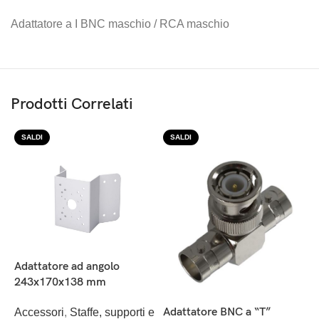
Adattatore a I BNC maschio / RCA maschio
Prodotti Correlati
SALDI
SALDI
Adattatore ad angolo
243x170x138 mm
Adattatore BNC a “T”
Accessori
,
Staffe, supporti e