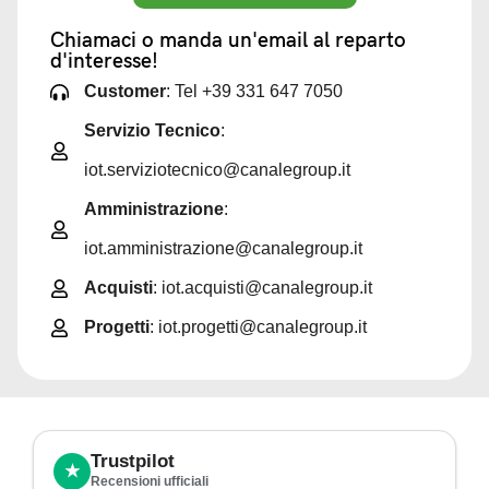
Chiamaci o manda un'email al reparto
d'interesse!
Customer
: Tel +39 331 647 7050
Servizio Tecnico
:
iot.serviziotecnico@canalegroup.it
Amministrazione
:
iot.amministrazione@canalegroup.it
Acquisti
: iot.acquisti@canalegroup.it
Progetti
: iot.progetti@canalegroup.it
Trustpilot
★
Recensioni ufficiali