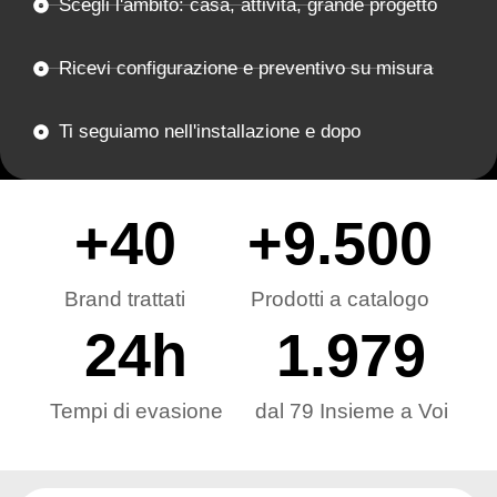
Scegli l'ambito: casa, attività, grande progetto
Ricevi configurazione e preventivo su misura
Ti seguiamo nell'installazione e dopo
+
40
+
9.500
Brand trattati
Prodotti a catalogo
24
h
1.979
Tempi di evasione
dal 79 Insieme a Voi