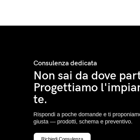
Consulenza dedicata
Non sai da dove part
Progettiamo l'impia
te.
Rispondi a poche domande e ti proponiamo
giusta — prodotti, schema e preventivo.
Richiedi Consulenza