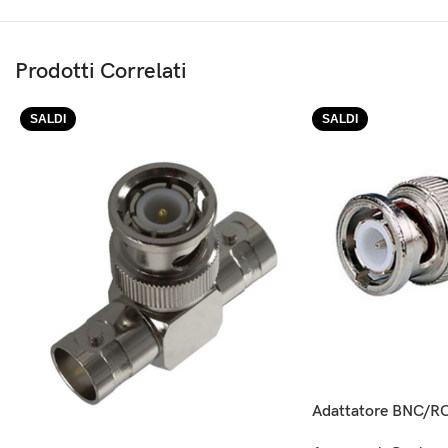
Prodotti Correlati
SALDI
SALDI
Adattatore BNC/RC