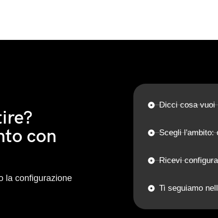
Dicci cosa vuoi
ire?
nto con
Scegli l'ambito: 
Ricevi configur
 la configurazione
Ti seguiamo nell