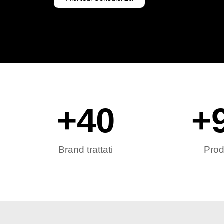
+
40
+
Brand trattati
Prod