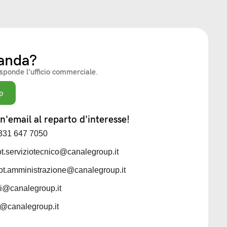
anda?
isponde l'ufficio commerciale.
p
'email al reparto d'interesse!
 331 647 7050
iot.serviziotecnico@canalegroup.it
iot.amministrazione@canalegroup.it
sti@canalegroup.it
ti@canalegroup.it