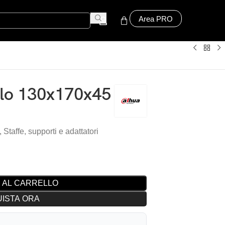
Area PRO
alo 130x170x45
,
Staffe, supporti e adattatori
 AL CARRELLO
ISTA ORA