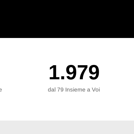
1.979
e
dal 79 Insieme a Voi