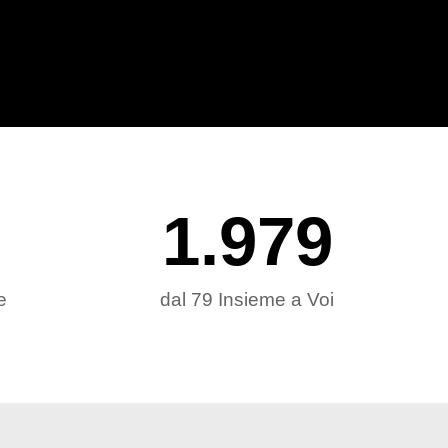
1.979
e
dal 79 Insieme a Voi