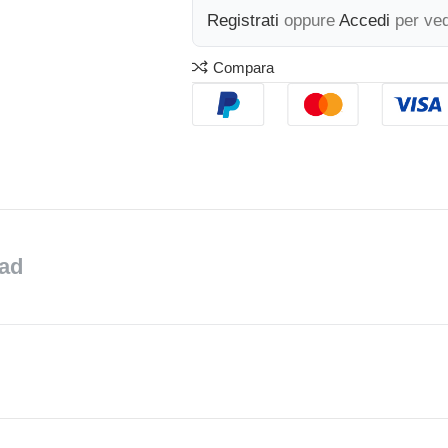
Registrati
oppure
Accedi
per ved
Compara
ad