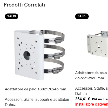
Prodotti Correlati
SALDI
SALDI
Adattatore da palo 
359x213x60 mm
Accessori
,
Staffe, 
Adattatore da palo 130x170x45 mm
Dahua
354,41
€
IVA inclus
Accessori
,
Staffe, supporti e adattatori
Installatore o Rive
Dahua