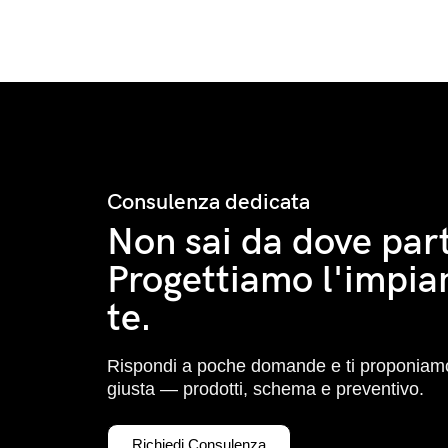
Consulenza dedicata
Non sai da dove part
Progettiamo l'impia
te.
Rispondi a poche domande e ti proponiamo
giusta — prodotti, schema e preventivo.
Richiedi Consulenza