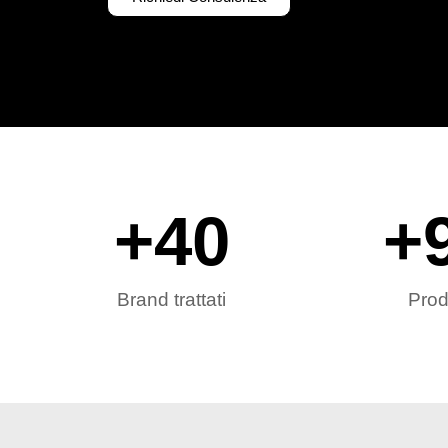
+
40
+
Brand trattati
Prod