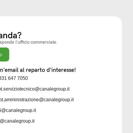
anda?
isponde l'ufficio commerciale.
p
'email al reparto d'interesse!
 331 647 7050
iot.serviziotecnico@canalegroup.it
iot.amministrazione@canalegroup.it
sti@canalegroup.it
ti@canalegroup.it