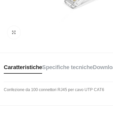
Clicca per ingrandire
Caratteristiche
Specifiche tecniche
Downlo
Confezione da 100 connettori RJ45 per cavo UTP CAT6