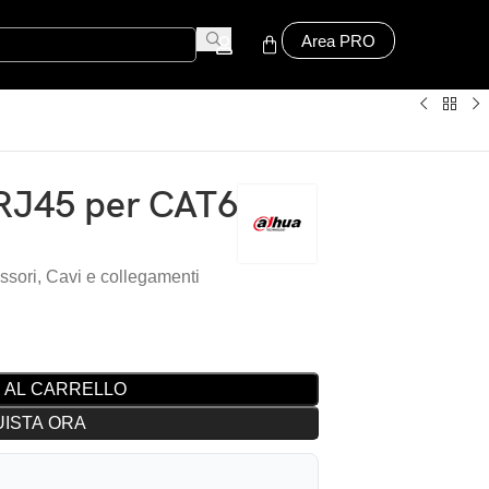
Area PRO
 RJ45 per CAT6
ssori
,
Cavi e collegamenti
 AL CARRELLO
ISTA ORA