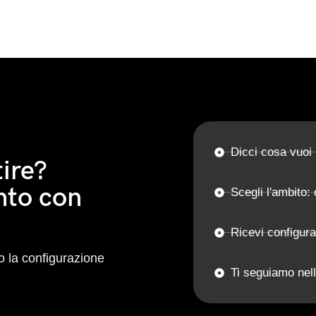
Dicci cosa vuoi
ire?
nto con
Scegli l'ambito: 
Ricevi configur
 la configurazione
Ti seguiamo nell