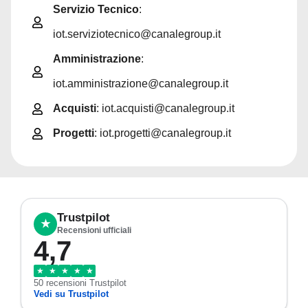
Servizio Tecnico
:
iot.serviziotecnico@canalegroup.it
Amministrazione
:
iot.amministrazione@canalegroup.it
Acquisti
: iot.acquisti@canalegroup.it
Progetti
: iot.progetti@canalegroup.it
Trustpilot
★
Recensioni ufficiali
4,7
★
★
★
★
★
50 recensioni Trustpilot
Vedi su Trustpilot