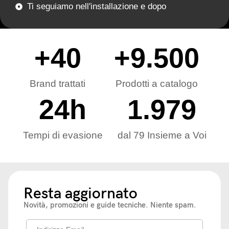
Ti seguiamo nell'installazione e dopo
+
40
+
9.500
Brand trattati
Prodotti a catalogo
24
h
1.979
Tempi di evasione
dal 79 Insieme a Voi
Resta aggiornato
Novità, promozioni e guide tecniche. Niente spam.