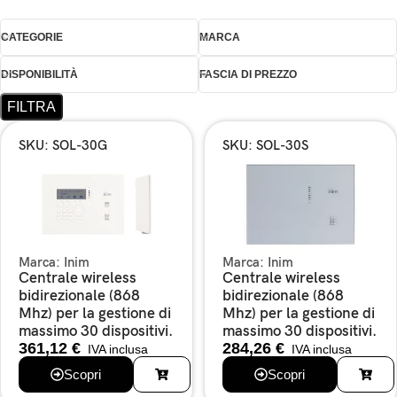
CATEGORIE
MARCA
DISPONIBILITÀ
FASCIA DI PREZZO
FILTRA
SKU: SOL-30G
SKU: SOL-30S
Marca:
Inim
Marca:
Inim
Centrale wireless
Centrale wireless
bidirezionale (868
bidirezionale (868
Mhz) per la gestione di
Mhz) per la gestione di
massimo 30 dispositivi.
massimo 30 dispositivi.
361,12
€
284,26
€
IVA inclusa
IVA inclusa
Scopri
Scopri