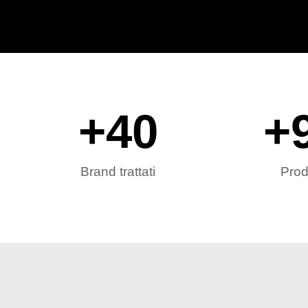
+
40
+
Brand trattati
Prod