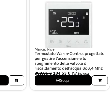
Marca:
Nice
Termostato Warm-Control progettato
per gestire l’accensione e lo
a
spegnimento della valvola di
riscaldamento dell’acqua 868,4 Mhz
369,05
€
184,53
€
IVA inclusa
Scopri