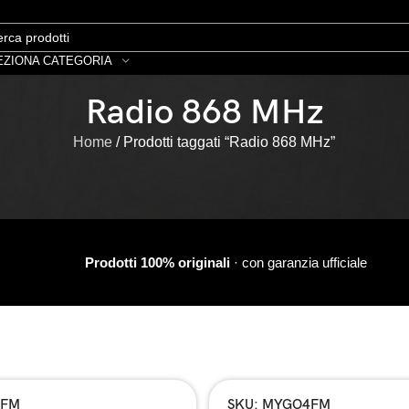
EZIONA CATEGORIA
Radio 868 MHz
Home
Prodotti taggati “Radio 868 MHz”
Prodotti 100% originali
· con garanzia ufficiale
2FM
SKU: MYGO4FM