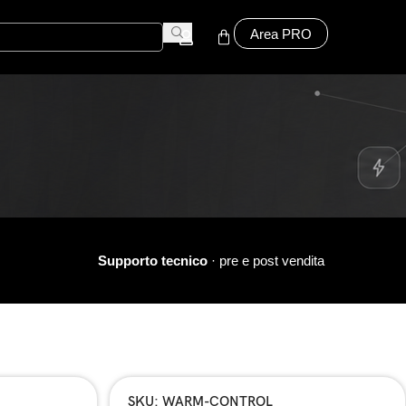
Area PRO
Supporto tecnico
· pre e post vendita
SKU: WARM-CONTROL