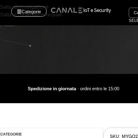
Salta alla navigazione
IoT e Security
Categorie
Salta al contenuto principale
SEL
Spedizione in giornata
· ordini entro le 15:00
CATEGORIE
SKU: MYGO