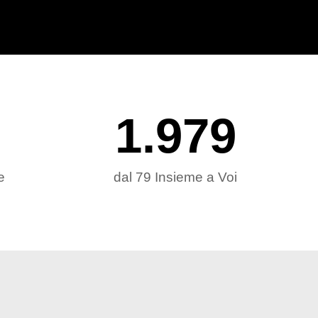
1.979
e
dal 79 Insieme a Voi