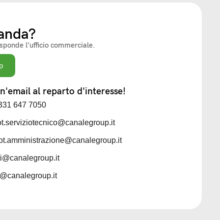
anda?
isponde l'ufficio commerciale.
p
'email al reparto d'interesse!
 331 647 7050
iot.serviziotecnico@canalegroup.it
iot.amministrazione@canalegroup.it
sti@canalegroup.it
ti@canalegroup.it