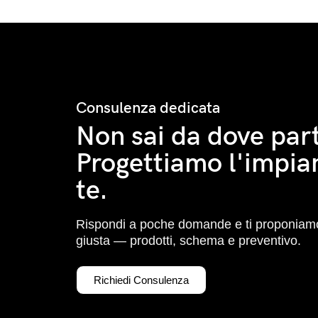
Consulenza dedicata
Non sai da dove part
Progettiamo l'impia
te.
Rispondi a poche domande e ti proponiamo
giusta — prodotti, schema e preventivo.
Richiedi Consulenza