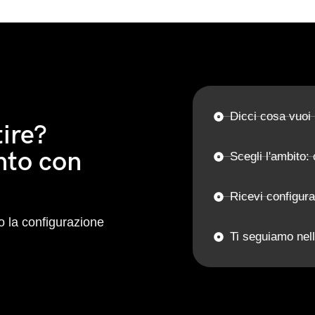
Dicci cosa vuoi
ire?
nto con
Scegli l'ambito: 
Ricevi configur
 la configurazione
Ti seguiamo nell