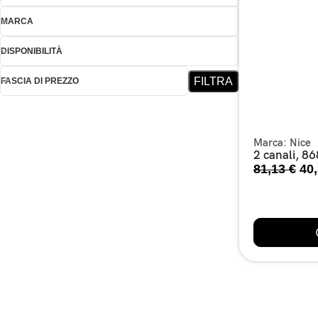
MARCA
DISPONIBILITÀ
FILTRA
FASCIA DI PREZZO
Marca:
Nice
2 canali, 8
81,13
€
40