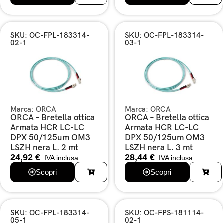
SKU: OC-FPL-183314-
SKU: OC-FPL-183314-
02-1
03-1
Marca:
ORCA
Marca:
ORCA
ORCA – Bretella ottica
ORCA – Bretella ottica
Armata HCR LC-LC
Armata HCR LC-LC
DPX 50/125um OM3
DPX 50/125um OM3
LSZH nera L. 2 mt
LSZH nera L. 3 mt
24,92
€
28,44
€
IVA inclusa
IVA inclusa
Scopri
Scopri
SKU: OC-FPL-183314-
SKU: OC-FPS-181114-
05-1
02-1