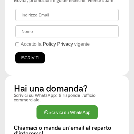
Novità, promozioni e guide tecniche. Niente spam.
Accetto la
Policy Privacy
vigente
Hai una domanda?
Scrivici su WhatsApp: ti risponde l'ufficio
commerciale.
Scrivici su WhatsApp
Chiamaci o manda un'email al reparto
d'interesse!