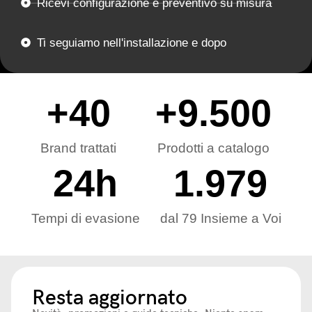
Ricevi configurazione e preventivo su misura
Ti seguiamo nell'installazione e dopo
+
40
+
9.500
Brand trattati
Prodotti a catalogo
24
h
1.979
Tempi di evasione
dal 79 Insieme a Voi
Resta aggiornato