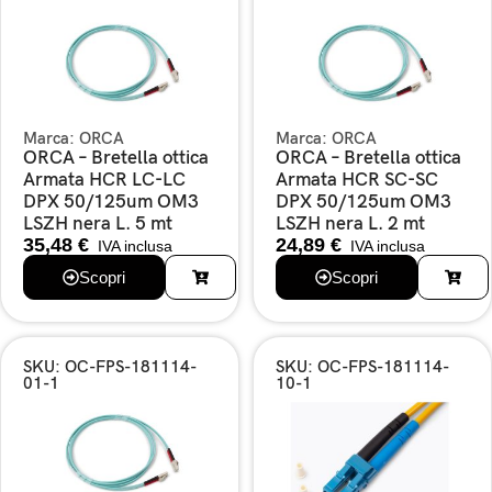
Marca:
ORCA
Marca:
ORCA
ORCA – Bretella ottica
ORCA – Bretella ottica
Armata HCR LC-LC
Armata HCR SC-SC
DPX 50/125um OM3
DPX 50/125um OM3
LSZH nera L. 5 mt
LSZH nera L. 2 mt
35,48
€
24,89
€
IVA inclusa
IVA inclusa
Scopri
Scopri
SKU: OC-FPS-181114-
SKU: OC-FPS-181114-
01-1
10-1