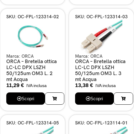
SKU: OC-FPL-123314-02
SKU: OC-FPL-123314-03
Marca:
ORCA
Marca:
ORCA
ORCA – Bretella ottica
ORCA – Bretella ottica
LC-LC DPX LSZH
LC-LC DPX LSZH
50/125um OM3 L. 2
50/125um OM3 L. 3
mt Acqua
mt Acqua
11,29
€
13,38
€
IVA inclusa
IVA inclusa
Scopri
Scopri
SKU: OC-FPL-123314-05
SKU: OC-FPL-123114-01