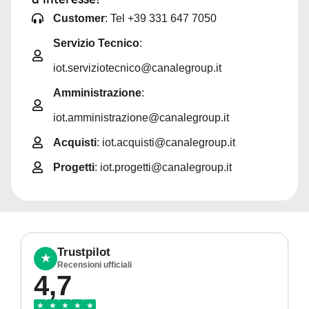
Customer
: Tel +39 331 647 7050
Servizio Tecnico
:
iot.serviziotecnico@canalegroup.it
Amministrazione
:
iot.amministrazione@canalegroup.it
Acquisti
: iot.acquisti@canalegroup.it
Progetti
: iot.progetti@canalegroup.it
Trustpilot
★
Recensioni ufficiali
4,7
★
★
★
★
★