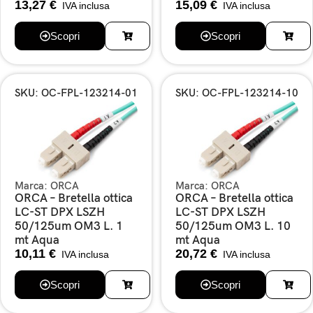
13,27
€
15,09
€
IVA inclusa
IVA inclusa
Scopri
Scopri
SKU: OC-FPL-123214-01
SKU: OC-FPL-123214-10
Marca:
ORCA
Marca:
ORCA
ORCA – Bretella ottica
ORCA – Bretella ottica
LC-ST DPX LSZH
LC-ST DPX LSZH
50/125um OM3 L. 1
50/125um OM3 L. 10
mt Aqua
mt Aqua
10,11
€
20,72
€
IVA inclusa
IVA inclusa
Scopri
Scopri