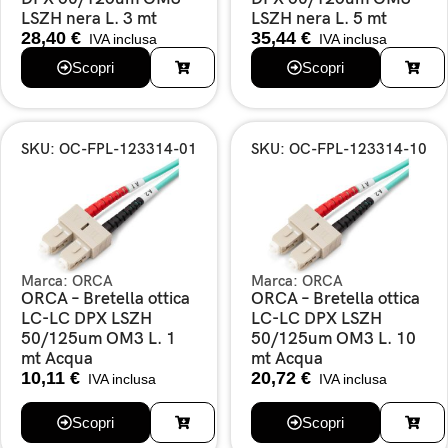
LSZH nera L. 3 mt
LSZH nera L. 5 mt
28,40
€
35,44
€
IVA inclusa
IVA inclusa
Scopri
Scopri
SKU: OC-FPL-123314-01
SKU: OC-FPL-123314-10
Marca:
ORCA
Marca:
ORCA
ORCA – Bretella ottica
ORCA – Bretella ottica
LC-LC DPX LSZH
LC-LC DPX LSZH
50/125um OM3 L. 1
50/125um OM3 L. 10
mt Acqua
mt Acqua
10,11
€
20,72
€
IVA inclusa
IVA inclusa
Scopri
Scopri