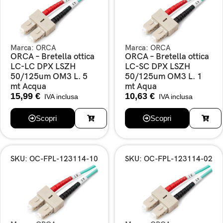
Marca:
ORCA
Marca:
ORCA
ORCA – Bretella ottica
ORCA – Bretella ottica
LC-LC DPX LSZH
LC-SC DPX LSZH
50/125um OM3 L. 5
50/125um OM3 L. 1
mt Acqua
mt Aqua
15,99
€
10,63
€
IVA inclusa
IVA inclusa
Scopri
Scopri
SKU: OC-FPL-123114-10
SKU: OC-FPL-123114-02