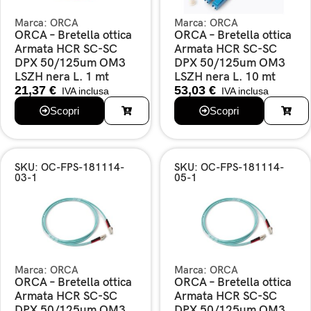
Marca:
ORCA
Marca:
ORCA
ORCA – Bretella ottica
ORCA – Bretella ottica
Armata HCR SC-SC
Armata HCR SC-SC
DPX 50/125um OM3
DPX 50/125um OM3
LSZH nera L. 1 mt
LSZH nera L. 10 mt
21,37
€
53,03
€
IVA inclusa
IVA inclusa
Scopri
Scopri
SKU: OC-FPS-181114-
SKU: OC-FPS-181114-
03-1
05-1
Marca:
ORCA
Marca:
ORCA
ORCA – Bretella ottica
ORCA – Bretella ottica
Armata HCR SC-SC
Armata HCR SC-SC
DPX 50/125um OM3
DPX 50/125um OM3