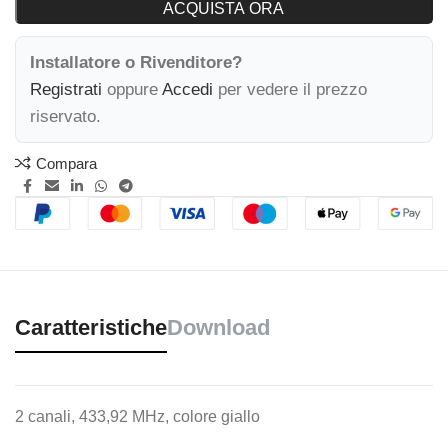
ACQUISTA ORA
Installatore o Rivenditore?
Registrati
oppure
Accedi
per vedere il prezzo
riservato.
Compara
Caratteristiche
Download
2 canali, 433,92 MHz, colore giallo