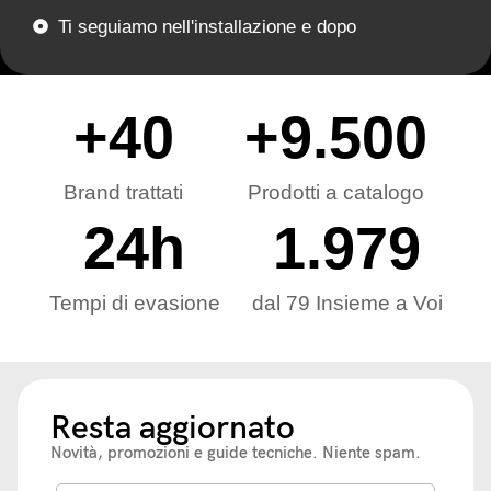
Ti seguiamo nell'installazione e dopo
+
40
+
9.500
Brand trattati
Prodotti a catalogo
24
h
1.979
Tempi di evasione
dal 79 Insieme a Voi
Resta aggiornato
Novità, promozioni e guide tecniche. Niente spam.