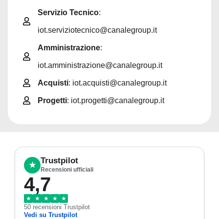
Servizio Tecnico
:
iot.serviziotecnico@canalegroup.it
Amministrazione
:
iot.amministrazione@canalegroup.it
Acquisti
: iot.acquisti@canalegroup.it
Progetti
: iot.progetti@canalegroup.it
Trustpilot
★
Recensioni ufficiali
4,7
★
★
★
★
★
50 recensioni Trustpilot
Vedi su Trustpilot