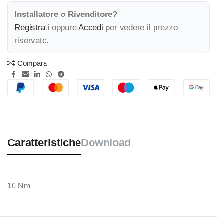
Installatore o Rivenditore?
Registrati
oppure
Accedi
per vedere il prezzo
riservato.
Compara
Caratteristiche
Download
10 Nm