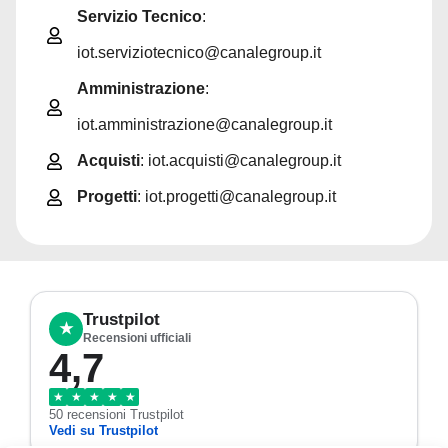
Servizio Tecnico
:
iot.serviziotecnico@canalegroup.it
Amministrazione
:
iot.amministrazione@canalegroup.it
Acquisti
: iot.acquisti@canalegroup.it
Progetti
: iot.progetti@canalegroup.it
Trustpilot
★
Recensioni ufficiali
4,7
★
★
★
★
★
50 recensioni Trustpilot
Vedi su Trustpilot