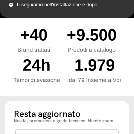
Ti seguiamo nell'installazione e dopo
+
40
+
9.500
Brand trattati
Prodotti a catalogo
24
h
1.979
Tempi di evasione
dal 79 Insieme a Voi
Resta aggiornato
Novità, promozioni e guide tecniche. Niente spam.