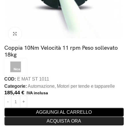
Clicca per ingrandire
Coppia 10Nm Velocità 11 rpm Peso sollevato
18kg
COD:
E MAT ST 1011
Categorie:
Automazione
,
Motori per tende e tapparelle
185,44
€
IVA inclusa
AGGIUNGI AL CARRELLO
ACQUISTA ORA