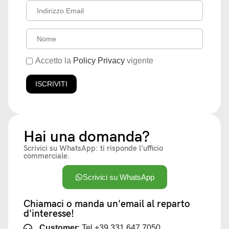
Accetto la
Policy Privacy
vigente
Hai una domanda?
Scrivici su WhatsApp: ti risponde l'ufficio
commerciale.
Scrivici su WhatsApp
Chiamaci o manda un'email al reparto
d'interesse!
Customer
: Tel +39 331 647 7050