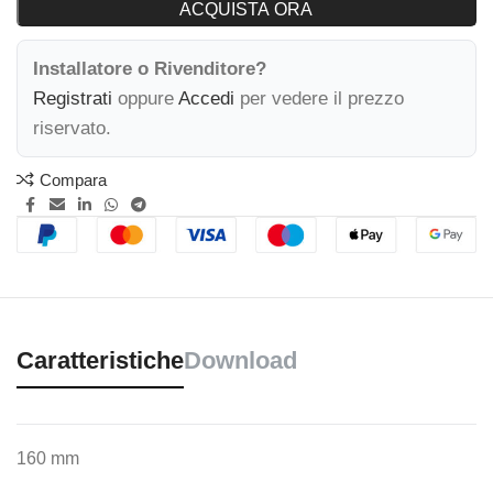
ACQUISTA ORA
Installatore o Rivenditore?
Registrati
oppure
Accedi
per vedere il prezzo
riservato.
Compara
Caratteristiche
Download
160 mm