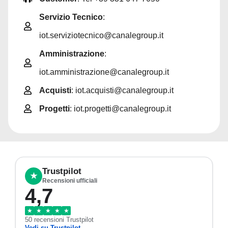
Servizio Tecnico
:
iot.serviziotecnico@canalegroup.it
Amministrazione
:
iot.amministrazione@canalegroup.it
Acquisti
: iot.acquisti@canalegroup.it
Progetti
: iot.progetti@canalegroup.it
Trustpilot
★
Recensioni ufficiali
4,7
★
★
★
★
★
50 recensioni Trustpilot
Vedi su Trustpilot