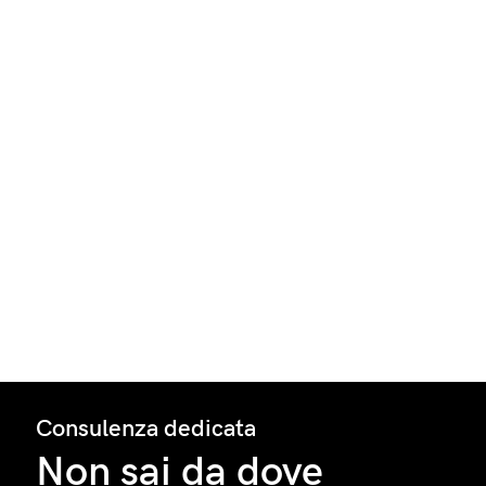
Consulenza dedicata
Non sai da dove