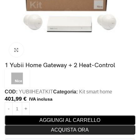
Clicca per ingrandire
1 Yubii Home Gateway + 2 Heat-Control
COD:
YUBIIHEATKIT
Categoria:
Kit smart home
401,99
€
IVA inclusa
AGGIUNGI AL CARRELLO
ACQUISTA ORA