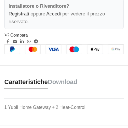
Installatore o Rivenditore?
Registrati
oppure
Accedi
per vedere il prezzo
riservato.
Compara
Caratteristiche
Download
1 Yubii Home Gateway + 2 Heat-Control