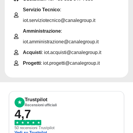
Servizio Tecnico
:
iot.serviziotecnico@canalegroup.it
Amministrazione
:
iot.amministrazione@canalegroup.it
Acquisti
: iot.acquisti@canalegroup.it
Progetti
: iot.progetti@canalegroup.it
Trustpilot
★
Recensioni ufficiali
4,7
★
★
★
★
★
50 recensioni Trustpilot
Vedi su Trustpilot