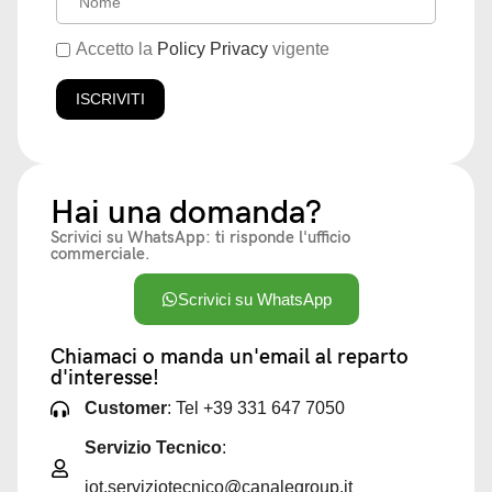
Accetto la
Policy Privacy
vigente
Hai una domanda?
Scrivici su WhatsApp: ti risponde l'ufficio
commerciale.
Scrivici su WhatsApp
Chiamaci o manda un'email al reparto
d'interesse!
Customer
: Tel +39 331 647 7050
Servizio Tecnico
:
iot.serviziotecnico@canalegroup.it