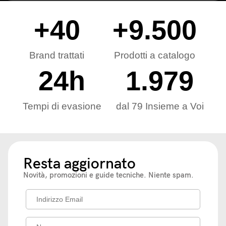
+
40
+
9.500
Brand trattati
Prodotti a catalogo
24
h
1.979
Tempi di evasione
dal 79 Insieme a Voi
Resta aggiornato
Novità, promozioni e guide tecniche. Niente spam.