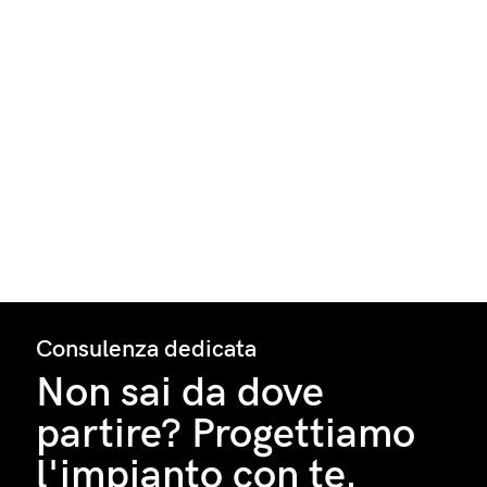
Consulenza dedicata
Non sai da dove
partire? Progettiamo
l'impianto con te.