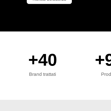
+
40
+
Brand trattati
Prod