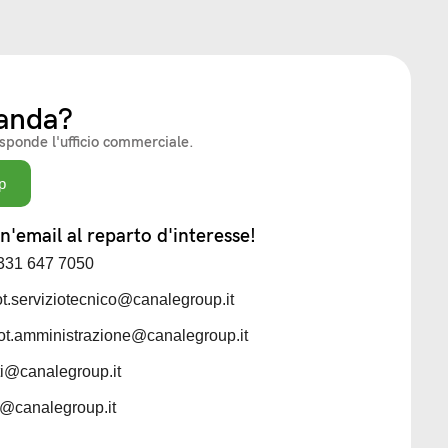
anda?
isponde l'ufficio commerciale.
p
'email al reparto d'interesse!
 331 647 7050
iot.serviziotecnico@canalegroup.it
iot.amministrazione@canalegroup.it
sti@canalegroup.it
ti@canalegroup.it