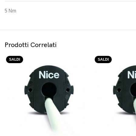
5 Nm
Prodotti Correlati
SALDI
SALDI