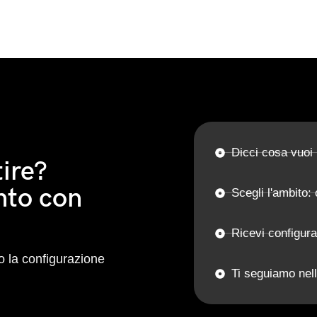
Dicci cosa vuoi
ire?
nto con
Scegli l'ambito: 
Ricevi configur
 la configurazione
Ti seguiamo nell