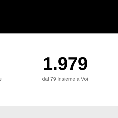
1.979
e
dal 79 Insieme a Voi