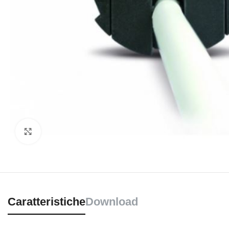
Clicca per ingrandire
Caratteristiche
Download