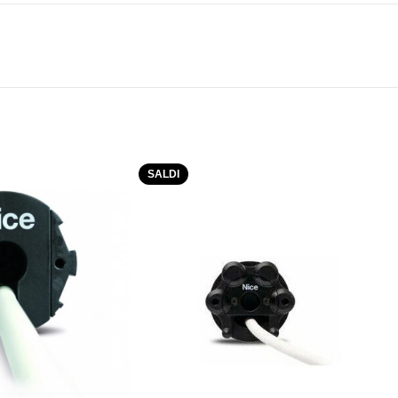
SALDI