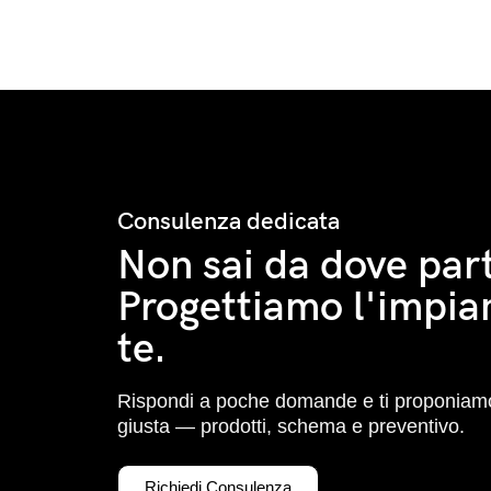
Consulenza dedicata
Non sai da dove part
Progettiamo l'impia
te.
Rispondi a poche domande e ti proponiamo
giusta — prodotti, schema e preventivo.
Richiedi Consulenza