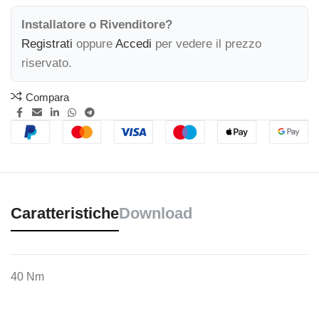
Installatore o Rivenditore?
Registrati
oppure
Accedi
per vedere il prezzo
riservato.
Compara
Caratteristiche
Download
40 Nm