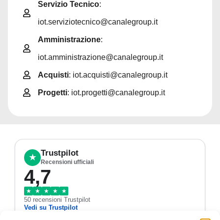
Servizio Tecnico
:
iot.serviziotecnico@canalegroup.it
Amministrazione
:
iot.amministrazione@canalegroup.it
Acquisti
: iot.acquisti@canalegroup.it
Progetti
: iot.progetti@canalegroup.it
Trustpilot
★
Recensioni ufficiali
4,7
★
★
★
★
★
50 recensioni Trustpilot
Vedi su Trustpilot