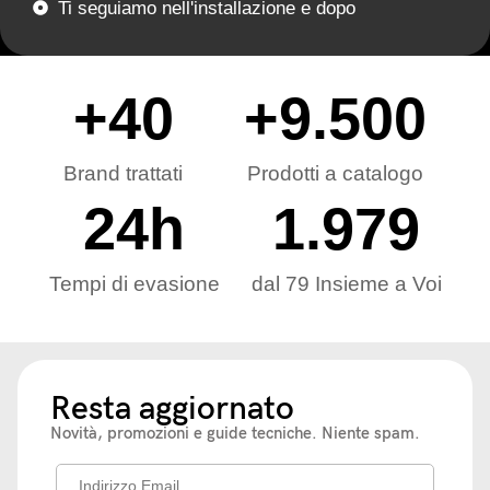
Ti seguiamo nell'installazione e dopo
+
40
+
9.500
Brand trattati
Prodotti a catalogo
24
h
1.979
Tempi di evasione
dal 79 Insieme a Voi
Resta aggiornato
Novità, promozioni e guide tecniche. Niente spam.