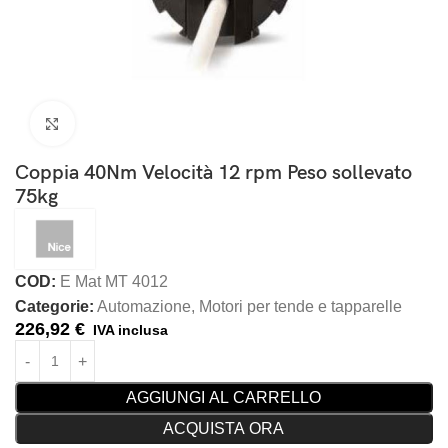
Clicca per ingrandire
Coppia 40Nm Velocità 12 rpm Peso sollevato
75kg
COD:
E Mat MT 4012
Categorie:
Automazione
,
Motori per tende e tapparelle
226,92
€
IVA inclusa
AGGIUNGI AL CARRELLO
ACQUISTA ORA