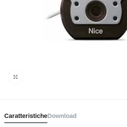
Clicca per ingrandire
Caratteristiche
Download