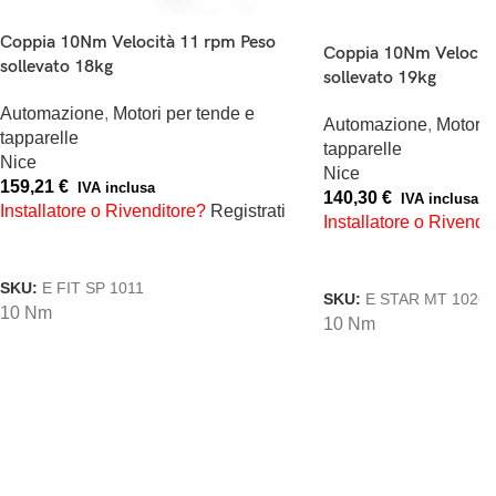
Coppia 10Nm Velocità 11 rpm Peso
Coppia 10Nm Velocità
sollevato 18kg
sollevato 19kg
Automazione
,
Motori per tende e
Automazione
,
Motori 
tapparelle
tapparelle
Nice
Nice
159,21
€
IVA inclusa
140,30
€
IVA inclusa
Installatore o Rivenditore?
Registrati
Installatore o Rivendi
AGGIUNGI AL CARRELLO
AGGIUNGI AL CARREL
SKU:
E FIT SP 1011
SKU:
E STAR MT 1026
10 Nm
10 Nm