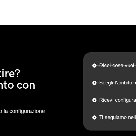
Dicci cosa vuoi
ire?
nto con
Scegli l'ambito: 
Ricevi configur
 la configurazione
Ti seguiamo nell