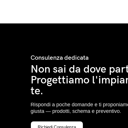
Consulenza dedicata
Non sai da dove part
Progettiamo l'impia
te.
Rispondi a poche domande e ti proponiamo
giusta — prodotti, schema e preventivo.
Richiedi Consulenza