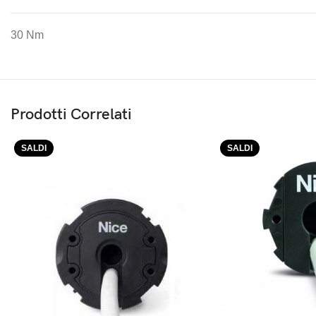
30 Nm
Prodotti Correlati
SALDI
SALDI