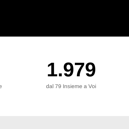
1.979
e
dal 79 Insieme a Voi