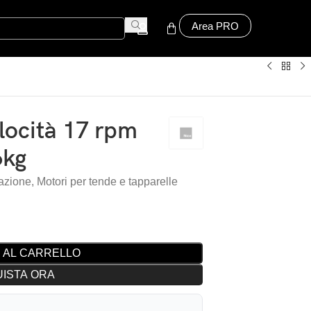
Area PRO
ocità 17 rpm
6kg
azione
,
Motori per tende e tapparelle
 AL CARRELLO
ISTA ORA