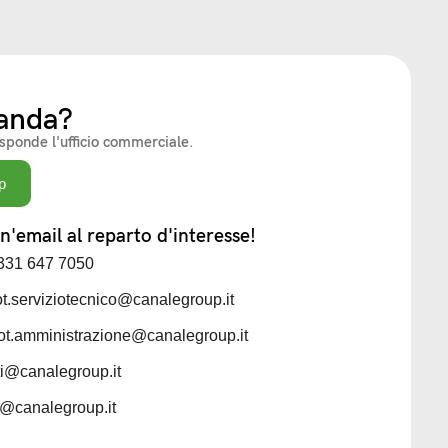
anda?
isponde l'ufficio commerciale.
p
'email al reparto d'interesse!
 331 647 7050
iot.serviziotecnico@canalegroup.it
iot.amministrazione@canalegroup.it
sti@canalegroup.it
ti@canalegroup.it