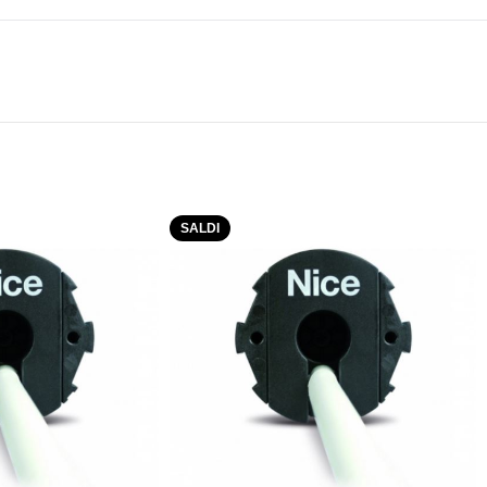
SALDI