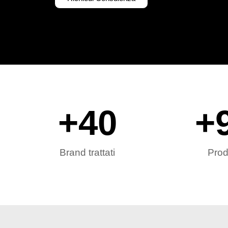
+
40
+
Brand trattati
Prod