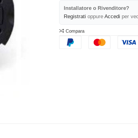
Installatore o Rivenditore?
Registrati
oppure
Accedi
per ved
Compara