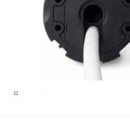
Clicca per ingrandire