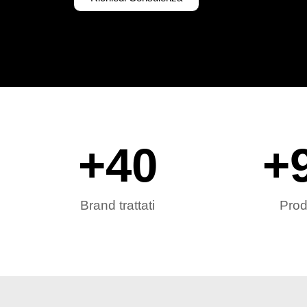
+
40
+
Brand trattati
Prod