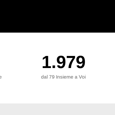
1.979
e
dal 79 Insieme a Voi