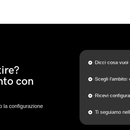
Dicci cosa vuoi
ire?
nto con
Scegli l'ambito: 
Ricevi configur
 la configurazione
Ti seguiamo nell