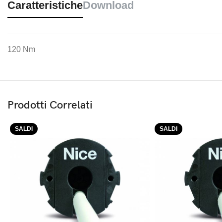
Caratteristiche
Download
120 Nm
Prodotti Correlati
SALDI
SALDI