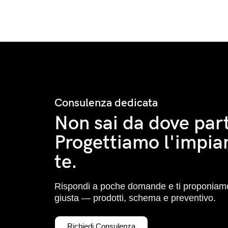
Consulenza dedicata
Non sai da dove part
Progettiamo l'impia
te.
Rispondi a poche domande e ti proponiamo
giusta — prodotti, schema e preventivo.
Richiedi Consulenza