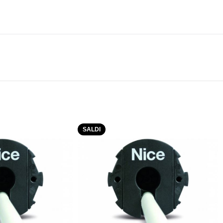
SALDI