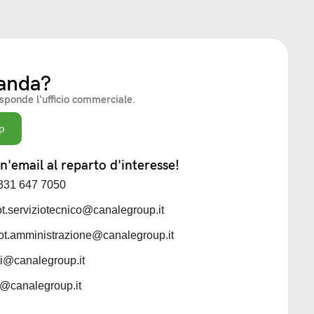
anda?
isponde l'ufficio commerciale.
p
'email al reparto d'interesse!
 331 647 7050
iot.serviziotecnico@canalegroup.it
iot.amministrazione@canalegroup.it
sti@canalegroup.it
ti@canalegroup.it