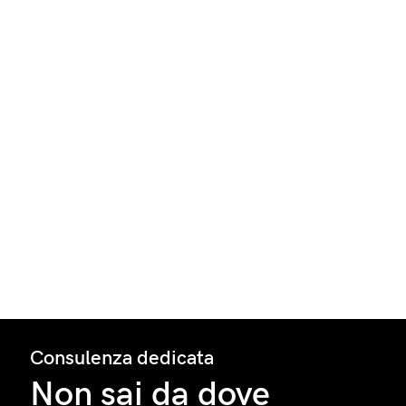
Consulenza dedicata
Non sai da dove