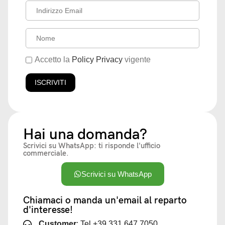
Accetto la
Policy Privacy
vigente
Hai una domanda?
Scrivici su WhatsApp: ti risponde l'ufficio
commerciale.
Scrivici su WhatsApp
Chiamaci o manda un'email al reparto
d'interesse!
Customer
: Tel +39 331 647 7050