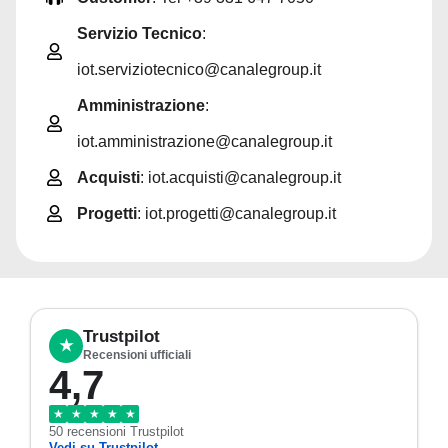
Servizio Tecnico
:
iot.serviziotecnico@canalegroup.it
Amministrazione
:
iot.amministrazione@canalegroup.it
Acquisti
: iot.acquisti@canalegroup.it
Progetti
: iot.progetti@canalegroup.it
Trustpilot
★
Recensioni ufficiali
4,7
★
★
★
★
★
50 recensioni Trustpilot
Vedi su Trustpilot