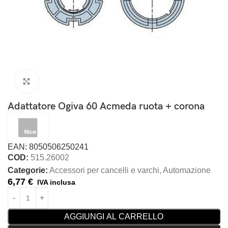
Clicca per ingrandire
Adattatore Ogiva 60 Acmeda ruota + corona
EAN: 8050506250241
COD:
515.26002
Categorie:
Accessori per cancelli e varchi
,
Automazione
6,77
€
IVA inclusa
AGGIUNGI AL CARRELLO