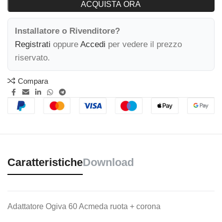
ACQUISTA ORA
Installatore o Rivenditore?
Registrati
oppure
Accedi
per vedere il prezzo
riservato.
Compara
Caratteristiche
Download
Adattatore Ogiva 60 Acmeda ruota + corona