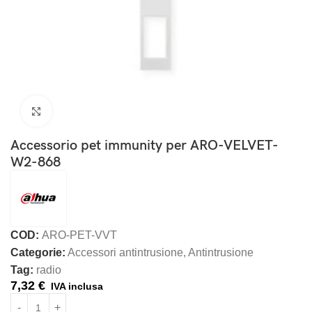
Clicca per ingrandire
Accessorio pet immunity per ARO-VELVET-
W2-868
COD:
ARO-PET-VVT
Categorie:
Accessori antintrusione
,
Antintrusione
Tag:
radio
7,32
€
IVA inclusa