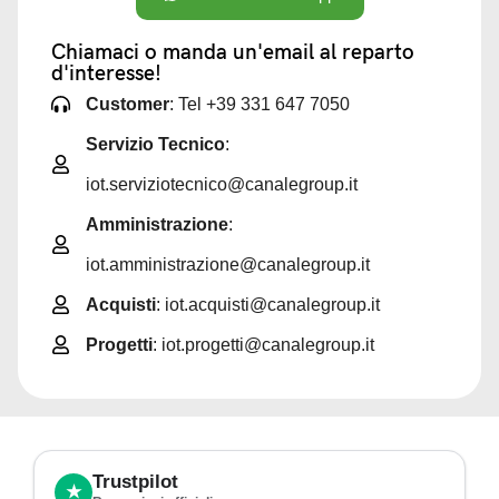
Chiamaci o manda un'email al reparto
d'interesse!
Customer
: Tel +39 331 647 7050
Servizio Tecnico
:
iot.serviziotecnico@canalegroup.it
Amministrazione
:
iot.amministrazione@canalegroup.it
Acquisti
: iot.acquisti@canalegroup.it
Progetti
: iot.progetti@canalegroup.it
Trustpilot
★