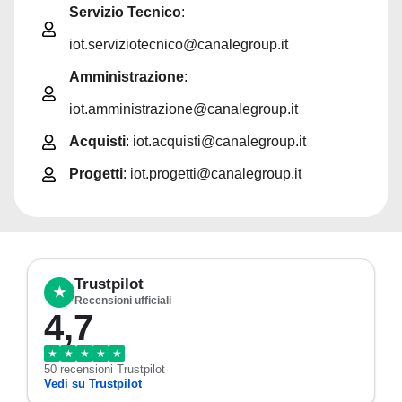
Servizio Tecnico
:
iot.serviziotecnico@canalegroup.it
Amministrazione
:
iot.amministrazione@canalegroup.it
Acquisti
: iot.acquisti@canalegroup.it
Progetti
: iot.progetti@canalegroup.it
Trustpilot
★
Recensioni ufficiali
4,7
★
★
★
★
★
50 recensioni Trustpilot
Vedi su Trustpilot