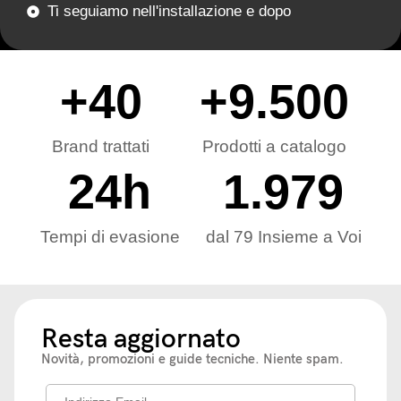
Ti seguiamo nell'installazione e dopo
+
40
+
9.500
Brand trattati
Prodotti a catalogo
24
h
1.979
Tempi di evasione
dal 79 Insieme a Voi
Resta aggiornato
Novità, promozioni e guide tecniche. Niente spam.